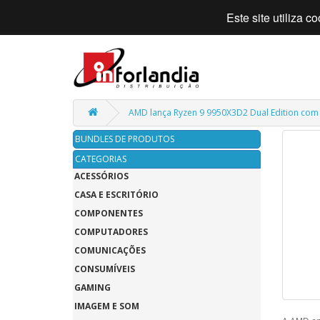
Este site utiliza 
AMD lança Ryzen 9 9950X3D2 Dual Edition com 
BUNDLES DE PRODUTOS
CATEGORIAS
ACESSÓRIOS
CASA E ESCRITÓRIO
COMPONENTES
COMPUTADORES
COMUNICAÇÕES
CONSUMÍVEIS
GAMING
IMAGEM E SOM