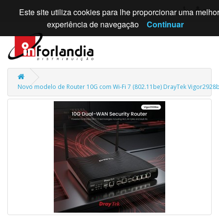
Este site utiliza cookies para lhe proporcionar uma melho
experiência de navegação
Continuar
Novo modelo de Router 10G com Wi-Fi 7 (802.11be) DrayTek Vigor2928