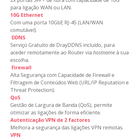
2x portas SFP+ de fibra com capacidade de 10G
para ligação WAN ou LAN.
10G Ethernet
Com uma porta 10GbE RJ-45 (LAN/WAN
comutável).
DDNS
Serviço Gratuito de DrayDDNS incluído, para
aceder remotamente ao Router via
hostname
à sua
escolha.
Firewall
Alta Segurança com Capacidade de Firewall e
Filtragem de Conteúdos Web (URL/IP Reputation e
Threat Protection).
QoS
Gestão de Largura de Banda (QoS), permite
otimizar as ligações de forma eficiente.
Autenticação VPN de 2 factores
Melhora a segurança das ligações VPN remotas.
VPN