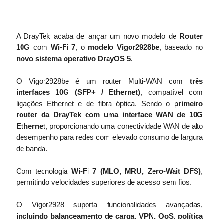
A DrayTek acaba de lançar um novo modelo de
Router
10G
com
Wi-Fi 7
, o
modelo Vigor2928be
, baseado no
novo sistema operativo DrayOS 5
.
O Vigor2928be é um router Multi-WAN com
três
interfaces 10G (SFP+ / Ethernet)
, compatível com
ligações Ethernet e de fibra óptica. Sendo o
primeiro
router da DrayTek com uma interface WAN de 10G
Ethernet
, proporcionando uma conectividade WAN de alto
desempenho para redes com elevado consumo de largura
de banda.
Com tecnologia
Wi-Fi 7 (MLO, MRU, Zero-Wait DFS)
,
permitindo velocidades superiores de acesso sem fios.
O Vigor2928 suporta funcionalidades avançadas,
incluindo balanceamento de carga, VPN, QoS, política