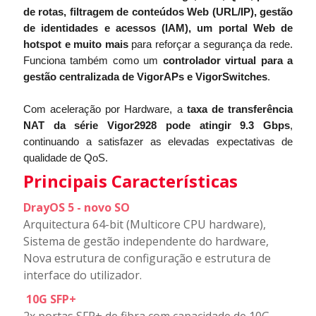
de rotas, filtragem de conteúdos Web (URL/IP), gestão
de identidades e acessos (IAM), um portal Web de
hotspot e muito mais
para reforçar a segurança da rede.
Funciona também como um
controlador virtual para a
gestão centralizada de VigorAPs e VigorSwitches
.
Com aceleração por Hardware, a
taxa de transferência
NAT da série Vigor2928 pode atingir 9.3 Gbps
,
continuando a satisfazer as elevadas expectativas de
qualidade de QoS.
Principais Características
DrayOS 5 - novo SO
Arquitectura 64-bit (Multicore CPU hardware),
Sistema de gestão independente do hardware,
Nova estrutura de configuração e estrutura de
interface do utilizador.
10G SFP+