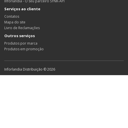
Inforlandia - O seu parceiro SYNK-API
Serviços ao cliente
Contatos
Mapa do site
Livro de Reclamações
Outros serviços
Produtos por marca
Produtos em promoção
Inforlandia Distribuição © 2026