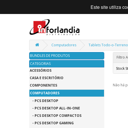
Este site utiliza 
Computadores
Tablets Todo-o-Terreno
BUNDLES DE PRODUTOS
Filtro
CATEGORIAS
Stock S
ACESSÓRIOS
CASA E ESCRITÓRIO
Não há p
COMPONENTES
COMPUTADORES
- PCS DESKTOP
- PCS DESKTOP ALL-IN-ONE
- PCS DESKTOP COMPACTOS
- PCS DESKTOP GAMING