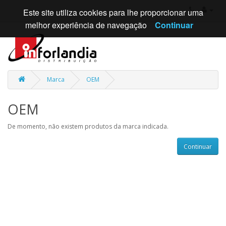
Este site utiliza cookies para lhe proporcionar uma
melhor experiência de navegação
Continuar
Marca
OEM
OEM
De momento, não existem produtos da marca indicada.
Continuar