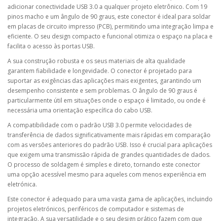
adicionar conectividade USB 3.0 a qualquer projeto eletrônico. Com 19
pinos macho e um ângulo de 90 graus, este conector é ideal para soldar
em placas de circuito impresso (PCB), permitindo uma integração limpa e
eficiente. O seu design compacto e funcional otimiza o espaço na placa e
facilita o acesso às portas USB.
A sua construção robusta e os seus materiais de alta qualidade
garantem fiabilidade e longevidade. O conector é projetado para
suportar as exigências das aplicações mais exigentes, garantindo um
desempenho consistente e sem problemas. O ângulo de 90 graus é
particularmente útil em situações onde o espaço é limitado, ou onde é
necessária uma orientação específica do cabo USB.
A compatibilidade com o padrão USB 3.0 permite velocidades de
transferência de dados significativamente mais rápidas em comparação
com as versões anteriores do padrão USB. Isso é crucial para aplicações
que exigem uma transmissão rápida de grandes quantidades de dados.
O processo de soldagem é simples e direto, tornando este conector
uma opção acessível mesmo para aqueles com menos experiência em
eletrónica.
Este conector é adequado para uma vasta gama de aplicações, incluindo
projetos eletrónicos, periféricos de computador e sistemas de
integração. A sua versatilidade e o seu design prático fazem com que