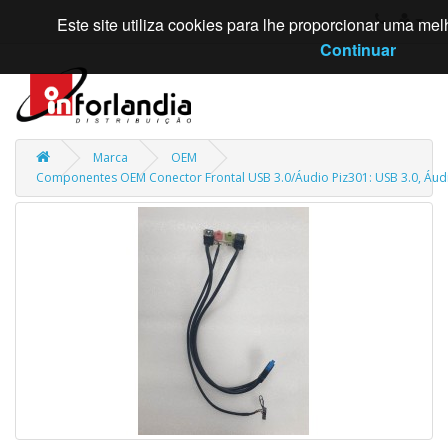
Este site utiliza cookies para lhe proporcionar uma m
Continuar
Marca
OEM
Componentes OEM Conector Frontal USB 3.0/Áudio Piz301: USB 3.0, Áudio