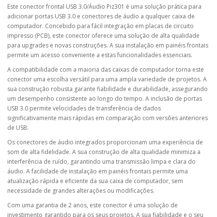
Este conector frontal USB 3.0/Áudio Piz301 é uma solução prática para
adicionar portas USB 3.0 e conectores de áudio a qualquer caixa de
computador. Concebido para fácil integração em placas de circuito
impresso (PCB), este conector oferece uma solução de alta qualidade
para upgrades e novas construções. A sua instalação em painéis frontais
permite um acesso conveniente a estas funcionalidades essenciais.
A compatibilidade com a maioria das caixas de computador torna este
conector uma escolha versátil para uma ampla variedade de projetos. A
sua construção robusta garante fiabilidade e durabilidade, assegurando
um desempenho consistente ao longo do tempo. A inclusão de portas
USB 3.0 permite velocidades de transferência de dados
significativamente mais rápidas em comparação com versões anteriores
de USB.
Os conectores de áudio integrados proporcionam uma experiência de
som de alta fidelidade. A sua construção de alta qualidade minimiza a
interferência de ruído, garantindo uma transmissão limpa e clara do
áudio. A facilidade de instalação em painéis frontais permite uma
atualização rápida e eficiente da sua caixa de computador, sem
necessidade de grandes alterações ou modificações.
Com uma garantia de 2 anos, este conector é uma solução de
investimento garantido para os seus projetos. A sua fiabilidade e o seu