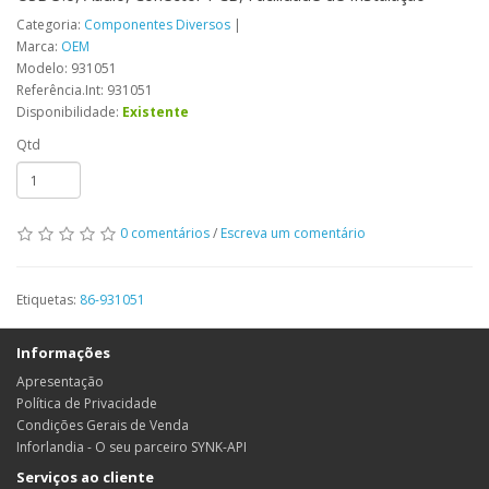
Categoria:
Componentes Diversos
|
Marca:
OEM
Modelo: 931051
Referência.Int: 931051
Disponibilidade:
Existente
Qtd
0 comentários
/
Escreva um comentário
Etiquetas:
86-931051
Informações
Apresentação
Política de Privacidade
Condições Gerais de Venda
Inforlandia - O seu parceiro SYNK-API
Serviços ao cliente