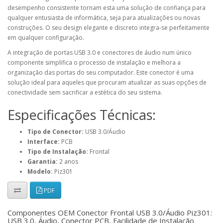
desempenho consistente tornam esta uma solução de confiança para
qualquer entusiasta de informática, seja para atualizações ou novas
construções. O seu design elegante e discreto integra-se perfeitamente
em qualquer configuração.
A integração de portas USB 3.0 e conectores de áudio num único
componente simplifica o processo de instalação e melhora a
organização das portas do seu computador. Este conector é uma
solução ideal para aqueles que procuram atualizar as suas opções de
conectividade sem sacrificar a estética do seu sistema.
Especificações Técnicas:
Tipo de Conector:
USB 3.0/Áudio
Interface:
PCB
Tipo de Instalação:
Frontal
Garantia:
2 anos
Modelo:
Piz301
PDF
Componentes OEM Conector Frontal USB 3.0/Áudio Piz301:
USB 3.0, Áudio, Conector PCB, Facilidade de Instalação