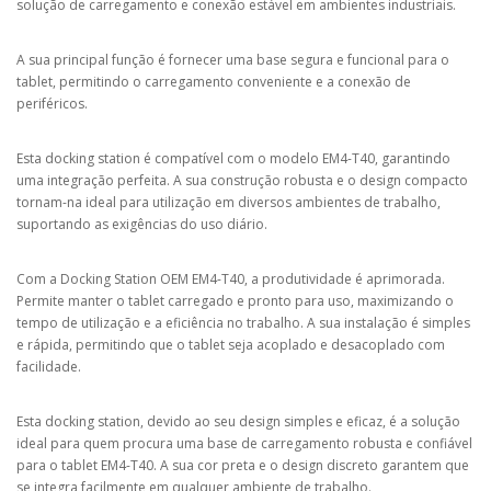
solução de carregamento e conexão estável em ambientes industriais.
A sua principal função é fornecer uma base segura e funcional para o
tablet, permitindo o carregamento conveniente e a conexão de
periféricos.
Esta docking station é compatível com o modelo EM4-T40, garantindo
uma integração perfeita. A sua construção robusta e o design compacto
tornam-na ideal para utilização em diversos ambientes de trabalho,
suportando as exigências do uso diário.
Com a Docking Station OEM EM4-T40, a produtividade é aprimorada.
Permite manter o tablet carregado e pronto para uso, maximizando o
tempo de utilização e a eficiência no trabalho. A sua instalação é simples
e rápida, permitindo que o tablet seja acoplado e desacoplado com
facilidade.
Esta docking station, devido ao seu design simples e eficaz, é a solução
ideal para quem procura uma base de carregamento robusta e confiável
para o tablet EM4-T40. A sua cor preta e o design discreto garantem que
se integra facilmente em qualquer ambiente de trabalho.