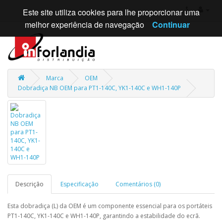
Este site utiliza cookies para lhe proporcionar uma
melhor experiência de navegação
Continuar
Marca
OEM
Dobradiça NB OEM para PT1-140C, YK1-140C e WH1-140P
Descrição
Especificação
Comentários (0)
Esta dobradiça (L) da OEM é um componente essencial para os portáteis
PT1-140C, YK1-140C e WH1-140P, garantindo a estabilidade do ecrã.