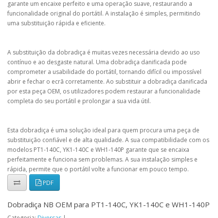
garante um encaixe perfeito e uma operação suave, restaurando a
funcionalidade original do portátil. A instalação é simples, permitindo
uma substituição rápida e eficiente.
A substituição da dobradiça é muitas vezes necessária devido ao uso
contínuo e ao desgaste natural. Uma dobradiça danificada pode
comprometer a usabilidade do portátil, tornando difícil ou impossível
abrir e fechar o ecrã corretamente. Ao substituir a dobradiça danificada
por esta peça OEM, os utilizadores podem restaurar a funcionalidade
completa do seu portátil e prolongar a sua vida útil.
Esta dobradiça é uma solução ideal para quem procura uma peça de
substituição confiável e de alta qualidade. A sua compatibilidade com os
modelos PT1-140C, YK1-140C e WH1-140P garante que se encaixa
perfeitamente e funciona sem problemas. A sua instalação simples e
rápida, permite que o portátil volte a funcionar em pouco tempo.
PDF
Dobradiça NB OEM para PT1-140C, YK1-140C e WH1-140P
Categoria:
Diversas
|