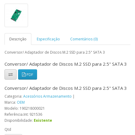
Descrição
Especificação
Comentários (0)
Conversor/ Adaptador de Discos M.2 SSD para 2.5" SATA 3
Conversor/ Adaptador de Discos M.2 SSD para 2.5" SATA 3
PDF
Conversor/ Adaptador de Discos M.2 SSD para 2.5" SATA 3
Categoria:
Acessórios Armazenamento
|
Marca:
OEM
Modelo: 190218000021
Referência.Int: 921536
Disponibilidade:
Existente
Qtd