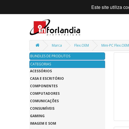
Este site utiliza 
Marca
Flex.OEM
Mini-PC Flex.OEM
BUNDLES DE PRODUTOS
CATEGORIAS
ACESSÓRIOS
CASA E ESCRITÓRIO
COMPONENTES
COMPUTADORES
COMUNICAÇÕES
CONSUMÍVEIS
GAMING
IMAGEM E SOM