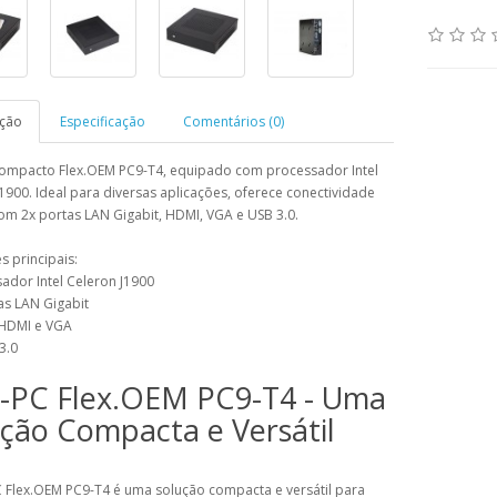
ição
Especificação
Comentários (0)
compacto Flex.OEM PC9-T4, equipado com processador Intel
1900. Ideal para diversas aplicações, oferece conectividade
com 2x portas LAN Gigabit, HDMI, VGA e USB 3.0.
 principais:
ador Intel Celeron J1900
as LAN Gigabit
 HDMI e VGA
3.0
i-PC Flex.OEM PC9-T4 - Uma
ção Compacta e Versátil
C Flex.OEM PC9-T4 é uma solução compacta e versátil para