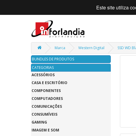
Este site utiliza 
Marca
Western Digital
SSD WD Bla
BUNDLES DE PRODUTOS
CATEGORIAS
ACESSÓRIOS
CASA E ESCRITÓRIO
COMPONENTES
COMPUTADORES
COMUNICAÇÕES
CONSUMÍVEIS
GAMING
IMAGEM E SOM