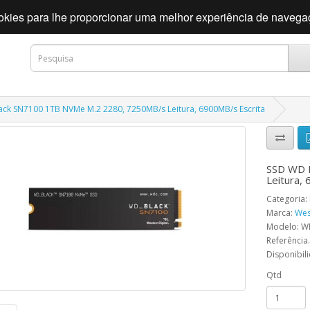
cookies para lhe proporcionar uma melhor experiência de naveg
ck SN7100 1TB NVMe M.2 2280, 7250MB/s Leitura, 6900MB/s Escrita
SSD WD 
Leitura,
Categoria:
Marca:
Wes
Modelo: W
Referência.
Disponibil
Qtd