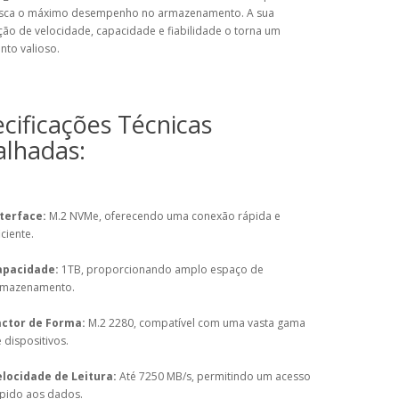
ca o máximo desempenho no armazenamento. A sua
ão de velocidade, capacidade e fiabilidade o torna um
nto valioso.
cificações Técnicas
alhadas:
terface:
M.2 NVMe, oferecendo uma conexão rápida e
iciente.
apacidade:
1TB, proporcionando amplo espaço de
rmazenamento.
actor de Forma:
M.2 2280, compatível com uma vasta gama
 dispositivos.
locidade de Leitura:
Até 7250 MB/s, permitindo um acesso
pido aos dados.