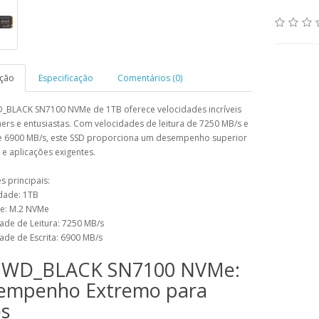
ição
Especificação
Comentários (0)
_BLACK SN7100 NVMe de 1TB oferece velocidades incríveis
rs e entusiastas. Com velocidades de leitura de 7250 MB/s e
de 6900 MB/s, este SSD proporciona um desempenho superior
e aplicações exigentes.
 principais:
dade: 1TB
ce: M.2 NVMe
ade de Leitura: 7250 MB/s
ade de Escrita: 6900 MB/s
 WD_BLACK SN7100 NVMe:
empenho Extremo para
os