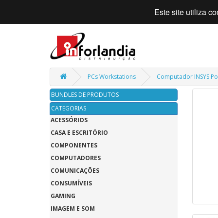
Este site utiliza 
PCs Workstations
Computador INSYS P
BUNDLES DE PRODUTOS
CATEGORIAS
ACESSÓRIOS
CASA E ESCRITÓRIO
COMPONENTES
COMPUTADORES
COMUNICAÇÕES
CONSUMÍVEIS
GAMING
IMAGEM E SOM