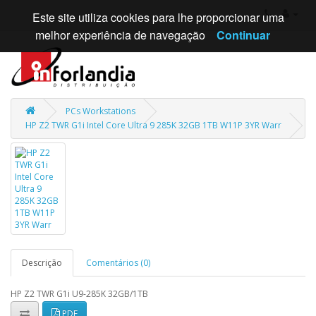
Este site utiliza cookies para lhe proporcionar uma
melhor experiência de navegação
Continuar
PCs Workstations
HP Z2 TWR G1i Intel Core Ultra 9 285K 32GB 1TB W11P 3YR Warr
Descrição
Comentários (0)
HP Z2 TWR G1i U9-285K 32GB/1TB
PDF