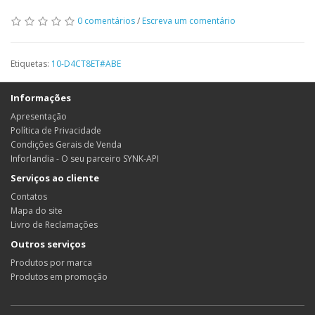
0 comentários
/
Escreva um comentário
Etiquetas:
10-D4CT8ET#ABE
Informações
Apresentação
Política de Privacidade
Condições Gerais de Venda
Inforlandia - O seu parceiro SYNK-API
Serviços ao cliente
Contatos
Mapa do site
Livro de Reclamações
Outros serviços
Produtos por marca
Produtos em promoção