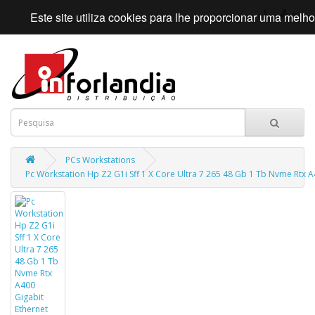
Este site utiliza cookies para lhe proporcionar uma mel
PCs Workstations
Pc Workstation Hp Z2 G1i Sff 1 X Core Ultra 7 265 48 Gb 1 Tb Nvme Rtx A4