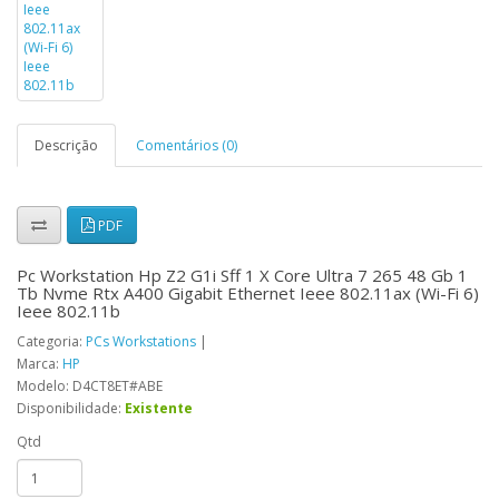
Descrição
Comentários (0)
PDF
Pc Workstation Hp Z2 G1i Sff 1 X Core Ultra 7 265 48 Gb 1
Tb Nvme Rtx A400 Gigabit Ethernet Ieee 802.11ax (Wi-Fi 6)
Ieee 802.11b
Categoria:
PCs Workstations
|
Marca:
HP
Modelo: D4CT8ET#ABE
Disponibilidade:
Existente
Qtd