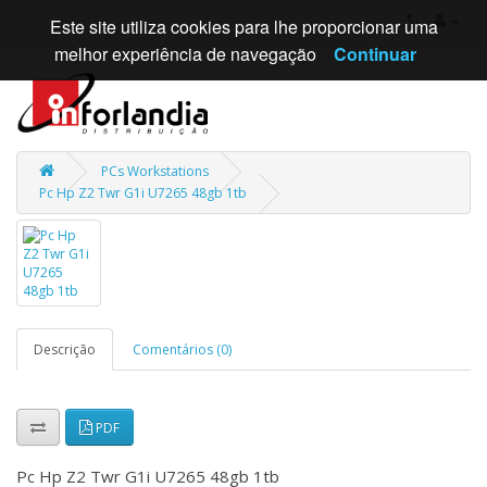
Este site utiliza cookies para lhe proporcionar uma
melhor experiência de navegação
Continuar
PCs Workstations
Pc Hp Z2 Twr G1i U7265 48gb 1tb
Descrição
Comentários (0)
PDF
Pc Hp Z2 Twr G1i U7265 48gb 1tb