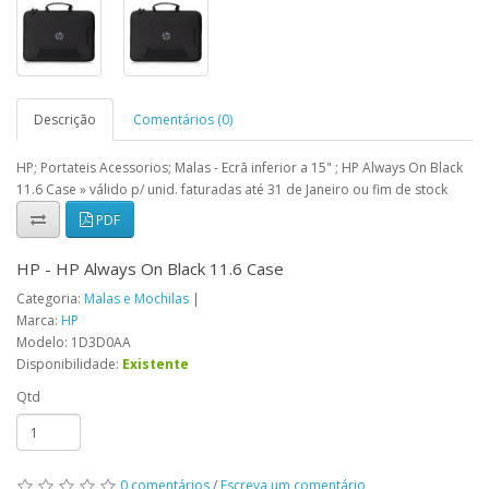
Descrição
Comentários (0)
HP; Portateis Acessorios; Malas - Ecrã inferior a 15" ; HP Always On Black
11.6 Case » válido p/ unid. faturadas até 31 de Janeiro ou fim de stock
PDF
HP - HP Always On Black 11.6 Case
Categoria:
Malas e Mochilas
|
Marca:
HP
Modelo: 1D3D0AA
Disponibilidade:
Existente
Qtd
0 comentários
/
Escreva um comentário