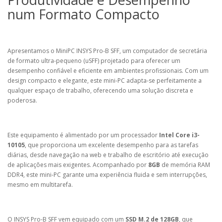
num Formato Compacto
Apresentamos o MiniPC INSYS Pro-B SFF, um computador de secretária
de formato ultra-pequeno (uSFF) projetado para oferecer um
desempenho confiável e eficiente em ambientes profissionais. Com um
design compacto e elegante, este mini-PC adapta-se perfeitamente a
qualquer espaço de trabalho, oferecendo uma solução discreta e
poderosa.
Este equipamento é alimentado por um processador
Intel Core i3-
10105
, que proporciona um excelente desempenho para as tarefas
diárias, desde navegação na web e trabalho de escritório até execução
de aplicações mais exigentes. Acompanhado por
8GB
de memória RAM
DDR4, este mini-PC garante uma experiência fluida e sem interrupções,
mesmo em multitarefa.
O INSYS Pro-B SFF vem equipado com um
SSD M.2 de 128GB
, que