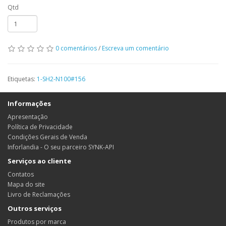
Qtd
0 comentários
/
Escreva um comentário
Etiquetas:
1-SH2-N100#156
Informações
Apresentação
Política de Privacidade
Condições Gerais de Venda
Inforlandia - O seu parceiro SYNK-API
Serviços ao cliente
Contatos
Mapa do site
Livro de Reclamações
Outros serviços
Produtos por marca