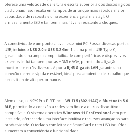
oferece uma velocidade de leitura e escrita superior à dos discos rígidos
tradicionais. Isso resulta em tempos de arranque mais rápidos, maior
capacidade de resposta e uma experiência geral mais ágil. O
armazenamento SSD é também mais fiável e resistente a choques.
A conectividade é um ponto chave neste mini-PC. Possui diversas portas
USB, incluindo
USB 2.0 e USB 3.2 Gen 1
e uma porta USB Type-C,
garantindo uma ampla compatibilidade com periféricos e dispositivos
externos. Inclui também portas HDMI e VGA, permitindo a ligação a
monitores e ecrãs diversos. A porta
RJ45 Gigabit LAN
garante uma
conexão de rede rápida e estável, ideal para ambientes de trabalho que
necessitam de alta performance.
Além disso, o INSYS Pro-B SFF inclui
Wi-Fi 5 (802.11AC) e Bluetooth 5.0
BLE
, permitindo a conexão a redes sem fios e a outros dispositivos
compatíveis. O sistema operativo
Windows 11 Professional
vem pré-
instalado, oferecendo uma interface intuitiva e recursos avançados para
produtividade. O teclado com leitor de SmartCard e rato USB incluídos
aumentam a conveniência e funcionalidade.