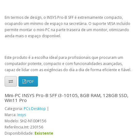
Em termos de design, o INSYS Pro-B SFF é extremamente compacto,
ocupando um mínimo de espaço na secretária. O suporte VESA incluído
permite montar o mini-PC na parte traseira de um monitor, otimizando
ainda mais o espaço disponível.
Este produto é a escolha ideal para profissionais que procuram um
computador potente, compacto e com funcionalidades avançadas,
capaz de lidar com as exigências do dia a dia de forma eficiente e fiável.
PDF
Mini-PC INSYS Pro-B SFF i3-10105, 8GB RAM, 128GB SSD,
Win11 Pro
Categoria:
PCs Desktop
|
Marca:
Insys
Modelo: SH2-N100#156
Referência.Int: 230156
Disponibilidade:
Existente