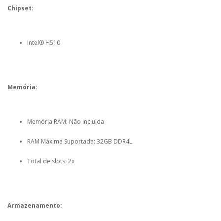
Chipset:
Intel® H510
Memória:
Memória RAM: Não incluída
RAM Máxima Suportada: 32GB DDR4L
Total de slots: 2x
Armazenamento: