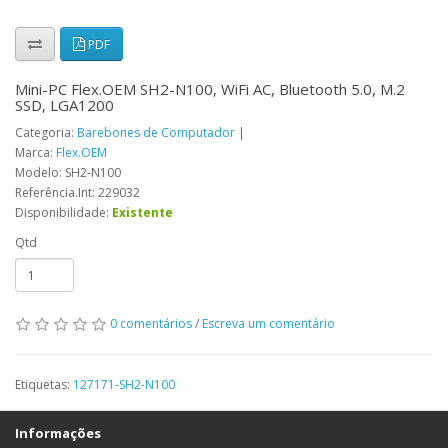
PDF
Mini-PC Flex.OEM SH2-N100, WiFi AC, Bluetooth 5.0, M.2
SSD, LGA1200
Categoria:
Barebones de Computador
|
Marca:
Flex.OEM
Modelo: SH2-N100
Referência.Int: 229032
Disponibilidade:
Existente
Qtd
0 comentários
/
Escreva um comentário
Etiquetas:
127171-SH2-N100
Informações