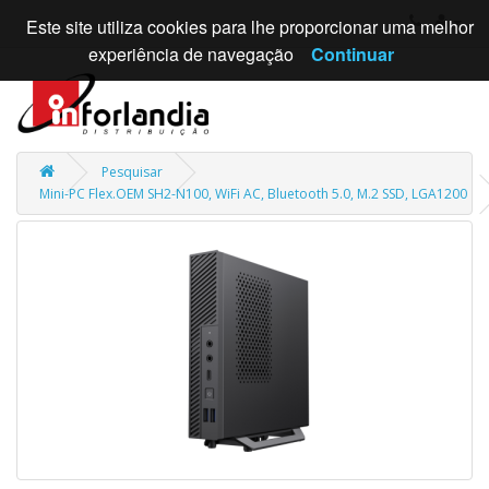
Este site utiliza cookies para lhe proporcionar uma melhor
experiência de navegação
Continuar
Pesquisar
Mini-PC Flex.OEM SH2-N100, WiFi AC, Bluetooth 5.0, M.2 SSD, LGA1200