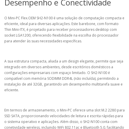
Desempenho e Conectividade
O Mini-PC Flex.OEM SH2-N100 é uma solução de computação compacta e
eficiente, ideal para diversas aplicações. Este barebone, com formato
Thin Mini-ITX, é projetado para receber processadores desktop com
socket LGA1200, oferecendo flexibilidade na escolha do processador
para atender às suas necessidades específicas.
A sua estrutura compacta, aliada a um design elegante, permite que seja
integrado em diversos ambientes, desde escritórios domésticos a
configurações empresariais com espaço limitado. O SH2-N100 é
compatível com memória SODIMM DDR4L (não incluída), permitindo a
instalação de até 32GB, garantindo um desempenho multitarefa suave e
eficiente.
Em termos de armazenamento, o Mini-PC oferece uma slot M.2 2280 para
SSD SATA, proporcionando velocidades de leitura e escrita rápidas para
o sistema operativo e aplicações. Além disso, o SH2-N100 conta com
conetividade wireless, incluindo WiFi 802.11ac e Bluetooth 5.0, facilitando