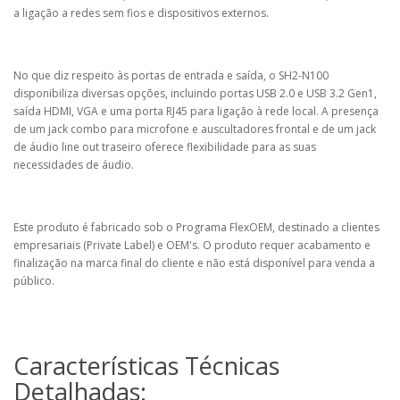
a ligação a redes sem fios e dispositivos externos.
No que diz respeito às portas de entrada e saída, o SH2-N100
disponibiliza diversas opções, incluindo portas USB 2.0 e USB 3.2 Gen1,
saída HDMI, VGA e uma porta RJ45 para ligação à rede local. A presença
de um jack combo para microfone e auscultadores frontal e de um jack
de áudio line out traseiro oferece flexibilidade para as suas
necessidades de áudio.
Este produto é fabricado sob o Programa FlexOEM, destinado a clientes
empresariais (Private Label) e OEM's. O produto requer acabamento e
finalização na marca final do cliente e não está disponível para venda a
público.
Características Técnicas
Detalhadas: