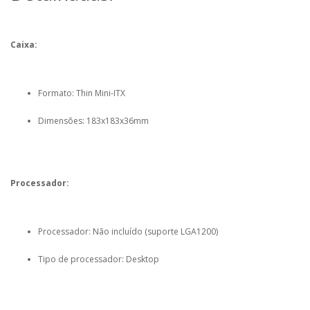
Caixa:
Formato: Thin Mini-ITX
Dimensões: 183x183x36mm
Processador:
Processador: Não incluído (suporte LGA1200)
Tipo de processador: Desktop