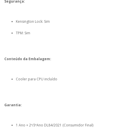
Segurança:
Kensington Lock: Sim
TPM: Sim
Conteúdo da Embalagem:
Cooler para CPU incluído
Garantia:
1 Ano + 2º/3ºAno DL84/2021 (Consumidor Final)