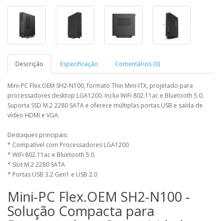
Descrição
Especificação
Comentários (0)
Mini-PC Flex.OEM SH2-N100, formato Thin Mini-ITX, projetado para
processadores desktop LGA1200. Inclui WiFi 802.11ac e Bluetooth 5.0.
Suporta SSD M.2 2280 SATA e oferece múltiplas portas USB e saída de
vídeo HDMI e VGA.
Destaques principais:
* Compatível com Processadores LGA1200
* WiFi 802.11ac e Bluetooth 5.0
* Slot M.2 2280 SATA
* Portas USB 3.2 Gen1 e USB 2.0
Mini-PC Flex.OEM SH2-N100 -
Solução Compacta para