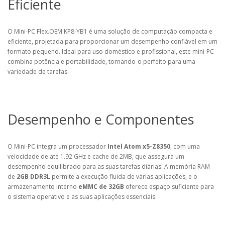
Eficiente
O Mini-PC Flex.OEM KP8-YB1 é uma solução de computação compacta e
eficiente, projetada para proporcionar um desempenho confiável em um
formato pequeno. Ideal para uso doméstico e profissional, este mini-PC
combina potência e portabilidade, tornando-o perfeito para uma
variedade de tarefas.
Desempenho e Componentes
O Mini-PC integra um processador
Intel Atom x5-Z8350
, com uma
velocidade de até 1.92 GHz e cache de 2MB, que assegura um
desempenho equilibrado para as suas tarefas diárias. A memória RAM
de
2GB DDR3L
permite a execução fluida de várias aplicações, e o
armazenamento interno
eMMC de 32GB
oferece espaço suficiente para
o sistema operativo e as suas aplicações essenciais.