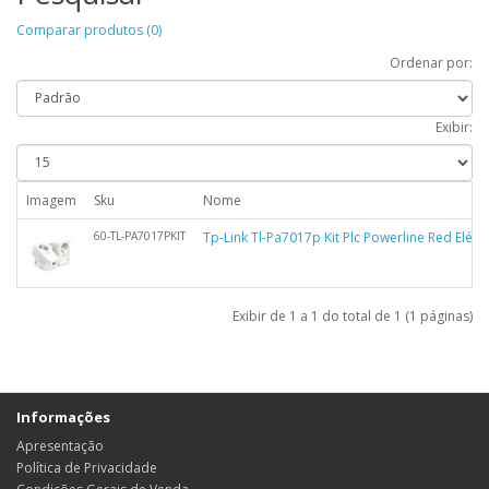
Comparar produtos (0)
Ordenar por:
Exibir:
Imagem
Sku
Nome
60-TL-PA7017PKIT
Tp-Link Tl-Pa7017p Kit Plc Powerline Red Eléc
Exibir de 1 a 1 do total de 1 (1 páginas)
Informações
Apresentação
Política de Privacidade