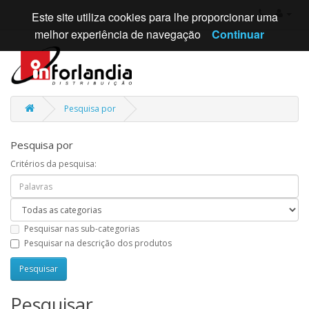
Este site utiliza cookies para lhe proporcionar uma
melhor experiência de navegação
Continuar
Pesquisa por
Pesquisa por
Critérios da pesquisa:
Pesquisar nas sub-categorias
Pesquisar na descrição dos produtos
Pesquisar