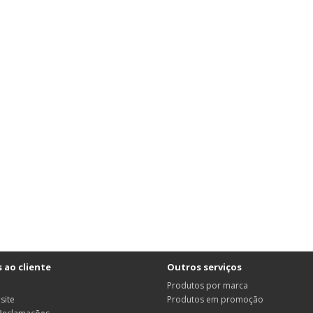
 ao cliente
Outros serviços
Produtos por marca
site
Produtos em promoção