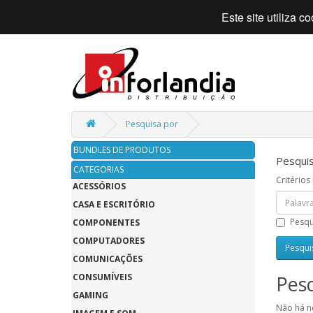
Este site utiliza 
Pesquisa por
BUNDLES DE PRODUTOS
Pesquis
CATEGORIAS
Critérios
ACESSÓRIOS
CASA E ESCRITÓRIO
Pesqu
COMPONENTES
COMPUTADORES
COMUNICAÇÕES
Pesq
CONSUMÍVEIS
GAMING
Não há n