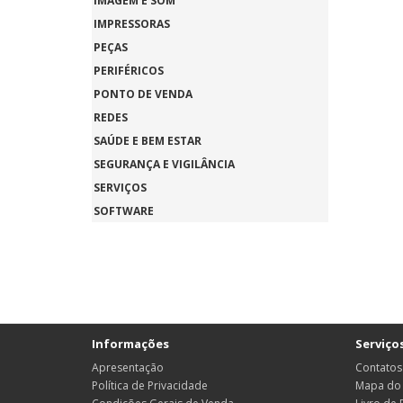
IMAGEM E SOM
IMPRESSORAS
PEÇAS
PERIFÉRICOS
PONTO DE VENDA
REDES
SAÚDE E BEM ESTAR
SEGURANÇA E VIGILÂNCIA
SERVIÇOS
SOFTWARE
Informações
Serviços
Apresentação
Contatos
Política de Privacidade
Mapa do 