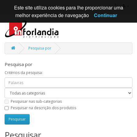
Este site utiliza cookies para lhe proporcionar uma
melhor experiência de navegação
Continuar
Pesquisa por
Pesquisa por
Critérios da pesquisa:
Pesquisar nas sub-categorias
Pesquisar na descrição dos produtos
Pesquisar