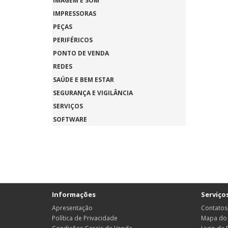
IMAGEM E SOM
IMPRESSORAS
PEÇAS
PERIFÉRICOS
PONTO DE VENDA
REDES
SAÚDE E BEM ESTAR
SEGURANÇA E VIGILÂNCIA
SERVIÇOS
SOFTWARE
Informações
Serviços
Apresentação
Contatos
Política de Privacidade
Mapa do 