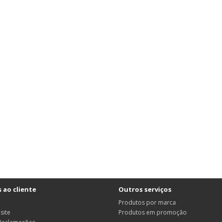
 ao cliente
Outros serviços
Produtos por marca
site
Produtos em promoção