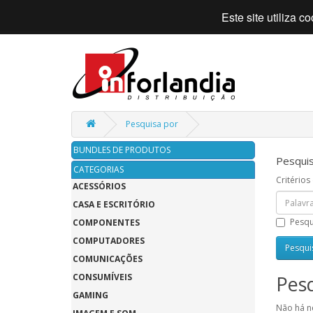
Este site utiliza 
Pesquisa por
BUNDLES DE PRODUTOS
Pesquis
CATEGORIAS
Critérios
ACESSÓRIOS
CASA E ESCRITÓRIO
Pesqu
COMPONENTES
COMPUTADORES
COMUNICAÇÕES
Pesq
CONSUMÍVEIS
GAMING
Não há n