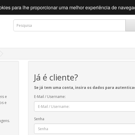
cookies para lhe proporcionar uma melhor experiência de naveg
Já é cliente?
Se já tem uma conta, insira os dados para autentic
eis e
E-Mail / Username:
os e
Senha
agens.