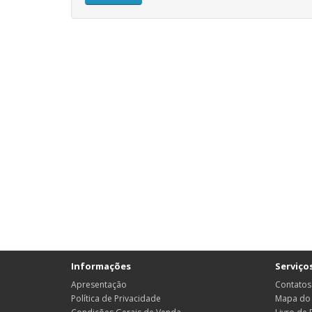
Informações
Serviços
Apresentação
Contatos
Política de Privacidade
Mapa do 