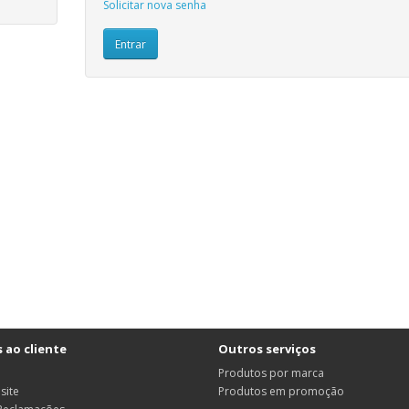
Solicitar nova senha
 ao cliente
Outros serviços
Produtos por marca
site
Produtos em promoção