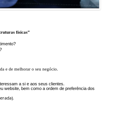
ruturas físicas”
stimento?
?
nda e de melhorar o seu negócio.
eressam a si e aos seus clientes.
seu website, bem como a ordem de preferência dos
erada).