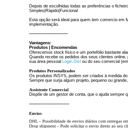
Depois de escolhidas todas as preferências o ficheiro
Simples|Rápido|Funcional
Esta opção será ideal para quem tem comercio em Ma
implementação.
---------------------------
Vantagens:
Produtos | Encomendas
Oferecemos stock físico e um portefólio bastante al
Quando recebe os pedidos dos seus clientes online, 
sua área pessoal
Login Dist
ou do seu comercial (ema
Produtos Personalizados
Os produtos INSYS, podem ser criados à medida do cli
Sempre que surja algum projeto, pequeno ou grande
Assistente Comercial
Dispõe de um gestor de conta, que o ajuda sempre q
----------------------------
Envios
DHL – Possibilidade de envios diários com entregas 
Drop shipment – Pode solicitar o envio direto ao seu cl