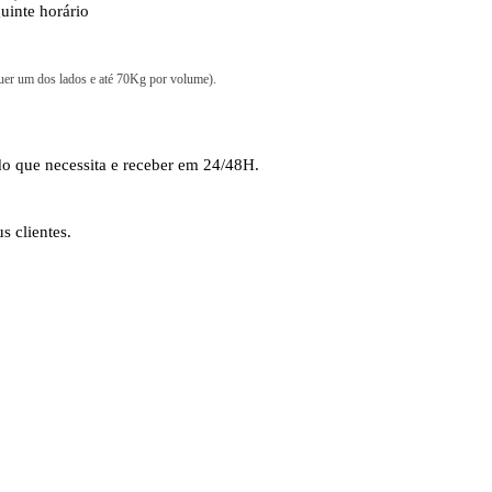
eguinte horário
uer um dos lados e até 70Kg por volume).
do que necessita e receber em 24/48H.
s clientes.