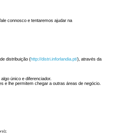
fale connosco e tentaremos ajudar na
e distribuição (
http://distri.inforlandia.pt/
), através da
algo único e diferenciador.
 e lhe permitem chegar a outras áreas de negócio.
va);