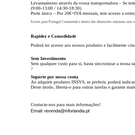
Levantamento através da vossa transportadora – Se te
(9:00-13:00 / 14:30-18:30)
Porte único – Por 20€+IVA mensais, tem acesso a entreg
Envios para Portugal Continental e dentro das dimensões máximas sem so
Rapidez e Comodidade
Poderá ter acesso aos nossos produtos e facilmente cr
Sem Investimento
Sem qualquer custo para si, basta sincronizar a nossa t
?
Suporte por nossa conta
Ao adquirir produtos INSYS, se preferir, poderá indica
Deste modo, liberta-o para outras tarefas e garante mai
Contacte-nos para mais informações!
Email: revenda@inforlandia.pt