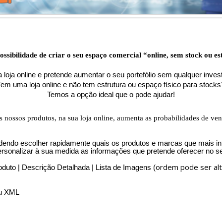
ssibilidade de criar o seu espaço comercial “online, sem stock ou est
loja online e pretende aumentar o seu portefólio sem qualquer inve
Tem uma loja online e não tem estrutura ou espaço físico para stocks
Temos a opção ideal que o pode ajudar!
s nossos produtos, na sua loja online, aumenta as probabilidades de ve
odendo escolher rapidamente quais os produtos e marcas que mais int
rsonalizar à sua medida as informações que pretende oferecer no 
ordem pode ser alt
duto | Descrição Detalhada | Lista de Imagens (
ou XML