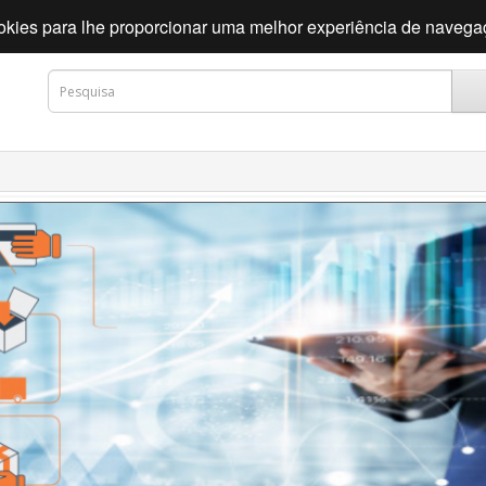
cookies para lhe proporcionar uma melhor experiência de naveg