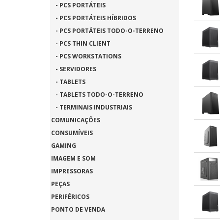
- PCS PORTÁTEIS
- PCS PORTÁTEIS HÍBRIDOS
- PCS PORTÁTEIS TODO-O-TERRENO
- PCS THIN CLIENT
- PCS WORKSTATIONS
- SERVIDORES
- TABLETS
- TABLETS TODO-O-TERRENO
- TERMINAIS INDUSTRIAIS
COMUNICAÇÕES
CONSUMÍVEIS
GAMING
IMAGEM E SOM
IMPRESSORAS
PEÇAS
PERIFÉRICOS
PONTO DE VENDA