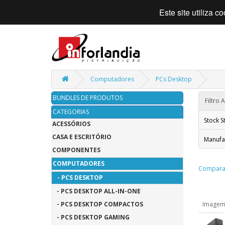
Este site utiliza 
Computadores
PCs Desktop
BUNDLES DE PRODUTOS
Filtro
CATEGORIAS
Stock S
ACESSÓRIOS
CASA E ESCRITÓRIO
Manufa
COMPONENTES
COMPUTADORES
Comparar
- PCS DESKTOP
- PCS DESKTOP ALL-IN-ONE
- PCS DESKTOP COMPACTOS
Image
- PCS DESKTOP GAMING