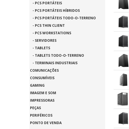
- PCS PORTÁTEIS
- PCS PORTÁTEIS HÍBRIDOS
- PCS PORTÁTEIS TODO-O-TERRENO
- PCS THIN CLIENT
- PCS WORKSTATIONS
- SERVIDORES
- TABLETS
- TABLETS TODO-O-TERRENO
- TERMINAIS INDUSTRIAIS
COMUNICAÇÕES
CONSUMÍVEIS
GAMING
IMAGEM E SOM
IMPRESSORAS
PEÇAS
PERIFÉRICOS
PONTO DE VENDA