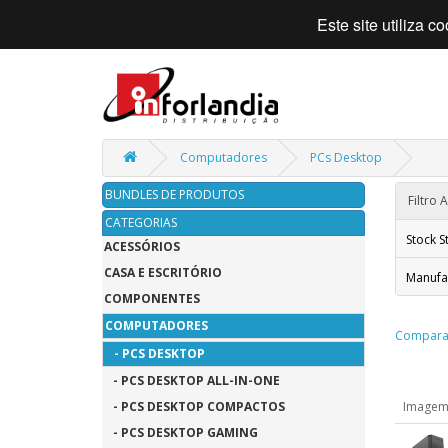
Este site utiliza 
Computadores
PCs Desktop
BUNDLES DE PRODUTOS
Filtro
CATEGORIAS
Stock S
ACESSÓRIOS
CASA E ESCRITÓRIO
Manufa
COMPONENTES
COMPUTADORES
Comparar
- PCS DESKTOP
- PCS DESKTOP ALL-IN-ONE
- PCS DESKTOP COMPACTOS
Image
- PCS DESKTOP GAMING