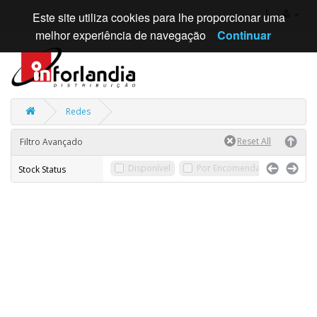
Este site utiliza cookies para lhe proporcionar uma
melhor experiência de navegação
Continuar
Redes
Filtro Avançado
Disponível
Por Encomenda
Sem St
Stock Status