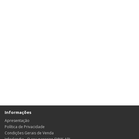
Informações
Apresentação
Política de Privacidade
Condições Gerais de Venda