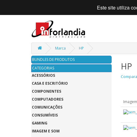
Este site utiliza 
Marca
HP
BUNDLES DE PRODUTOS
HP
CATEGORIAS
ACESSÓRIOS
Comparar
CASA E ESCRITÓRIO
COMPONENTES
COMPUTADORES
Image
COMUNICAÇÕES
CONSUMÍVEIS
GAMING
IMAGEM E SOM