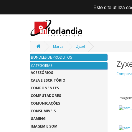
Este site utiliza 
Marca
Zyxel
BUNDLES DE PRODUTOS
Zyxe
CATEGORIAS
ACESSÓRIOS
Comparar
CASA E ESCRITÓRIO
COMPONENTES
COMPUTADORES
Image
COMUNICAÇÕES
CONSUMÍVEIS
GAMING
IMAGEM E SOM