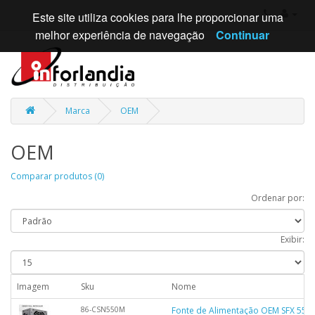
Este site utiliza cookies para lhe proporcionar uma
melhor experiência de navegação
Continuar
Marca
OEM
OEM
Comparar produtos (0)
Ordenar por:
Exibir:
Imagem
Sku
Nome
86-CSN550M
Fonte de Alimentação OEM SFX 550W