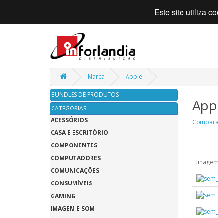
Este site utiliza 
Marca
Apple
BUNDLES DE PRODUTOS
App
CATEGORIAS
ACESSÓRIOS
Comparar
CASA E ESCRITÓRIO
COMPONENTES
COMPUTADORES
Image
COMUNICAÇÕES
CONSUMÍVEIS
GAMING
IMAGEM E SOM