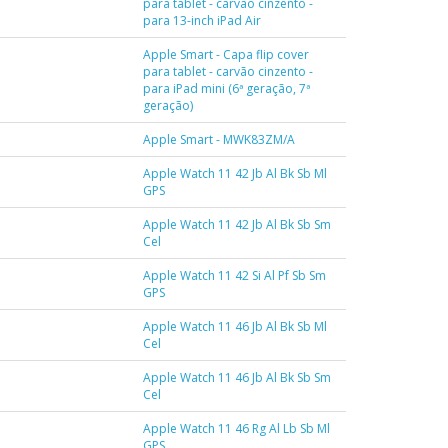
para tablet - carvão cinzento -
para 13-inch iPad Air
Apple Smart - Capa flip cover
para tablet - carvão cinzento -
para iPad mini (6ª geração, 7ª
geração)
Apple Smart - MWK83ZM/A
Apple Watch 11 42 Jb Al Bk Sb Ml
GPS
Apple Watch 11 42 Jb Al Bk Sb Sm
Cel
Apple Watch 11 42 Si Al Pf Sb Sm
GPS
Apple Watch 11 46 Jb Al Bk Sb Ml
Cel
Apple Watch 11 46 Jb Al Bk Sb Sm
Cel
Apple Watch 11 46 Rg Al Lb Sb Ml
GPS