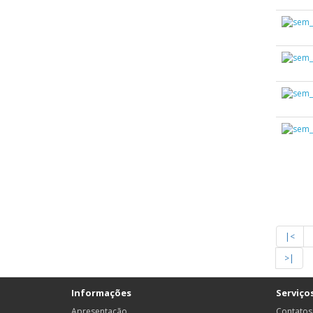
|<
>|
Informações
Serviços
Apresentação
Contatos