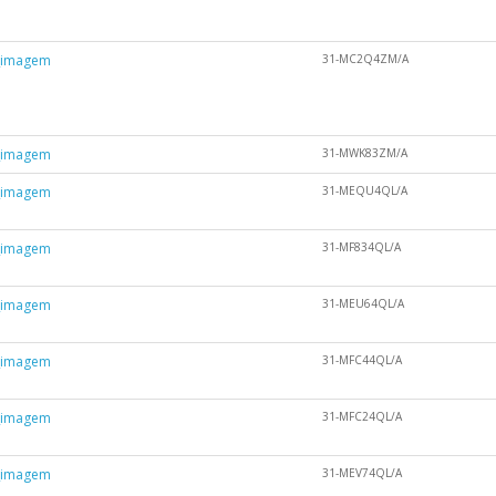
31-MC2Q4ZM/A
31-MWK83ZM/A
31-MEQU4QL/A
31-MF834QL/A
31-MEU64QL/A
31-MFC44QL/A
31-MFC24QL/A
31-MEV74QL/A